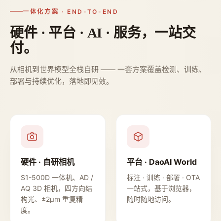
一体化方案 · END-TO-END
硬件 · 平台 · AI · 服务，一站交
付。
从相机到世界模型全栈自研 —— 一套方案覆盖检测、训练、
部署与持续优化，落地即见效。
硬件 · 自研相机
平台 · DaoAI World
S1-500D 一体机、AD /
标注 · 训练 · 部署 · OTA
AQ 3D 相机，四方向结
一站式，基于浏览器，
构光、±2µm 重复精
随时随地访问。
度。