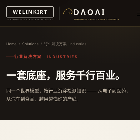
Home
/
Solutions
/
行业解决方案 · Industries
行业解决方案 · INDUSTRIES
一套底座，服务千行百业。
同一个世界模型，按行业沉淀检测知识 —— 从电子到医药，
从汽车到食品，越用越懂你的产线。