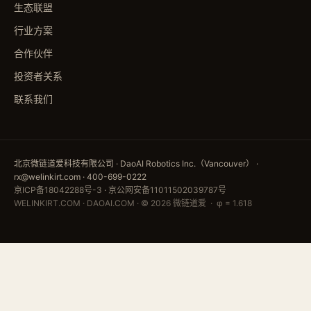
生态联盟
行业方案
合作伙伴
投资者关系
联系我们
北京微链道爱科技有限公司 · DaoAI Robotics Inc.（Vancouver） ·
rx@welinkirt.com · 400-699-0222
京ICP备18042288号-3
·
京公网安备11011502039787号
WELINKIRT.COM · DAOAI.COM · © 2026 微链道爱 · φ = 1.618