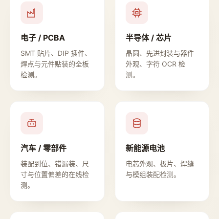
电子 / PCBA
半导体 / 芯片
SMT 贴片、DIP 插件、
晶圆、先进封装与器件
焊点与元件贴装的全板
外观、字符 OCR 检
检测。
测。
汽车 / 零部件
新能源电池
装配到位、错漏装、尺
电芯外观、极片、焊缝
寸与位置偏差的在线检
与模组装配检测。
测。