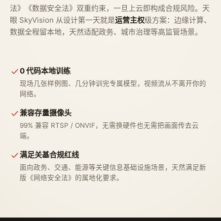
法》《数据安全法》双重约束，一旦上云即构成合规风险。天
眼 SkyVision 从设计第一天就是
运营主权
级方案：边缘计算、
数据全程留本地，天然适配政务、城市治理等高监管场景。
0 代码本地训练
现场几张样例图、几分钟训完专属模型，视频流从不离开你的
网络。
兼容存量摄像头
99% 兼容 RTSP / ONVIF，无需换硬件也无需把画面传去云
端。
满足关基合规红线
面向政务、交通、能源等关键信息基础设施场景，天然满足新
版《网络安全法》的属地化要求。