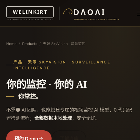
Home
/
Products
/
天眼 SkyVision · 智慧监控
产品 · 天眼 SKYVISION · SURVEILLANCE
INTELLIGENCE
你的监控 · 你的 AI
你掌控。
不需要 AI 团队，也能搭建专属的视频监控 AI 模型；0 代码配
置检测流程；
全部数据本地处理
，安全无忧。
预约 Demo
了解底座