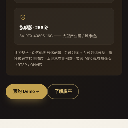
旗舰版 · 256 路
8× RTX 4080S 16G —— 大型产业园 / 城市级。
共同规格 · 0 代码图形化配置 · 7 可训练 + 3 预训练模型 · 毫
秒级异常检测响应 · 本地私有化部署 · 兼容 99% 现有摄像头
（RTSP / ONVIF）
预约 Demo
了解底座