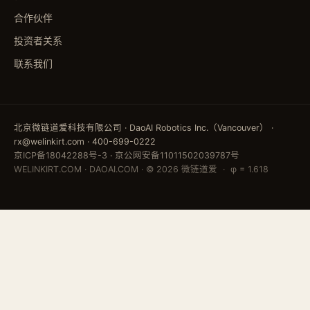
合作伙伴
投资者关系
联系我们
北京微链道爱科技有限公司 · DaoAI Robotics Inc.（Vancouver） ·
rx@welinkirt.com · 400-699-0222
京ICP备18042288号-3
·
京公网安备11011502039787号
WELINKIRT.COM · DAOAI.COM · © 2026 微链道爱 · φ = 1.618