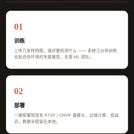
天眼 SKYVISION 宣传片 · FILM
01
训练
上传几张样例图，描述要检测什么 —— 系统几分钟训练
出贴合你环境的专属模型，无需 ML 团队。
02
部署
一键部署到现有 RTSP / ONVIF 摄像头，边缘计算、低延
迟，数据全程留在本地。