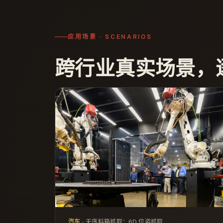
应用场景 · SCENARIOS
跨行业真实场景，
汽车
· 无序料箱抓取：6D 位姿抓取