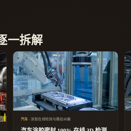
逐一拆解
汽车
· 涂胶在线检测与路径纠偏
汽车涂胶密封 100% 在线 3D 检测