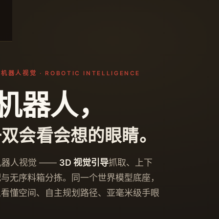
 机器人视觉 · ROBOTIC INTELLIGENCE
机器人，
一双会看会想的眼睛。
 机器人视觉 ——
3D 视觉引导
抓取、上下
配与无序料箱分拣。同一个世界模型底座，
人看懂空间、自主规划路径、亚毫米级手眼