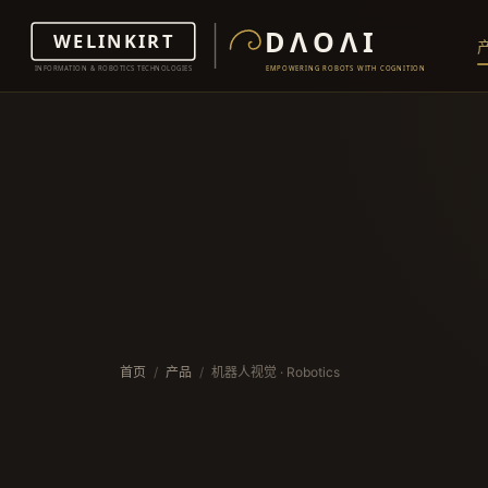
首页
/
产品
/
机器人视觉 · Robotics