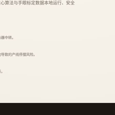
核心算法与手眼标定数据本地运行、安全
务器中转。
动导致的产线停摆风险。
行。