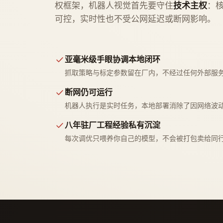
权框架，机器人视觉首先要守住
技术主权
：
可控，实时性也不受公网延迟或断网影响。
亚毫米级手眼协调本地闭环
抓取策略与标定参数留在厂内，不经过任何外部服
断网仍可运行
机器人执行是实时任务，本地部署消除了因网络波
八年驻厂工程经验私有沉淀
每次调优只喂养你自己的模型，不会被打包卖给同