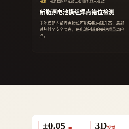
电池
· 电池模组焊点错位检测(机器人视觉)
新能源电池模组焊点错位检测
电池模组内部焊点错位可能导致内阻升高、局部
过热甚至安全隐患，是电池制造的关键质量风险
点。
±0.05
3D
mm
视觉