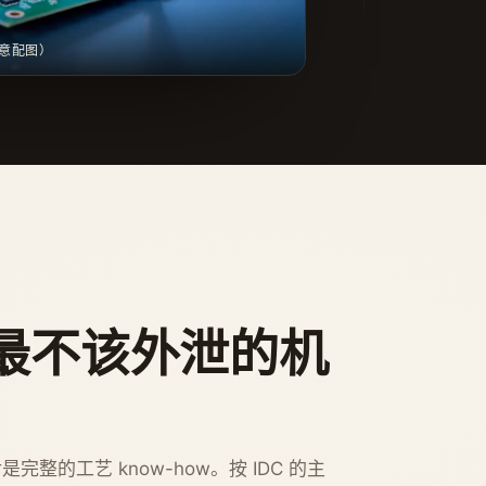
示意配图）
最不该外泄的机
的工艺 know-how。按 IDC 的主