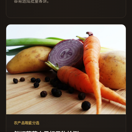
容易造成批量客诉。
农产品瑕疵分选