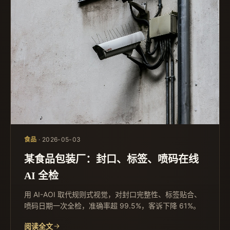
食品
· 2026-05-03
某食品包装厂：封口、标签、喷码在线
AI 全检
用 AI-AOI 取代规则式视觉，对封口完整性、标签贴合、
喷码日期一次全检，准确率超 99.5%，客诉下降 61%。
阅读全文