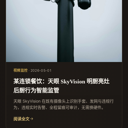
视频监控
· 2026-05-01
某连锁餐饮：天眼 SkyVision 明厨亮灶
后厨行为智能监管
天眼 SkyVision 在既有摄像头上识别手套、发网与违规行
为，违规实时告警、全程留痕可审计，无需换硬件。
阅读全文