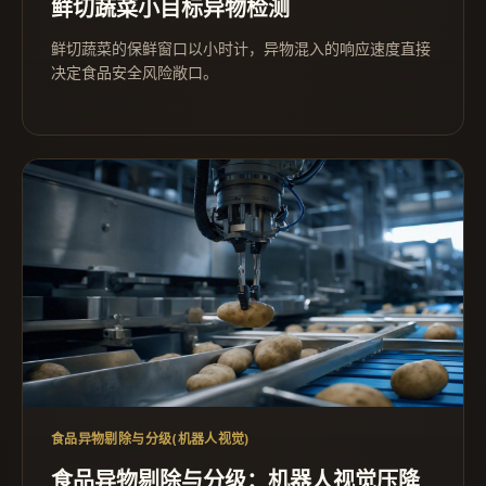
鲜切蔬菜小目标异物检测
鲜切蔬菜的保鲜窗口以小时计，异物混入的响应速度直接
决定食品安全风险敞口。
食品异物剔除与分级(机器人视觉)
食品异物剔除与分级：机器人视觉压降