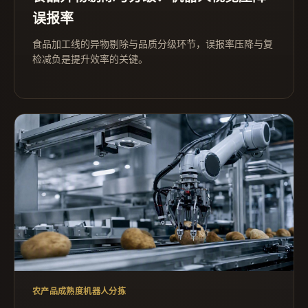
误报率
食品加工线的异物剔除与品质分级环节，误报率压降与复
检减负是提升效率的关键。
农产品成熟度机器人分拣