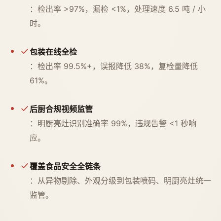
：检出率 >97%，漏检 <1%，处理速度 6.5 吨 / 小
时。
包装在线全检
：检出率 99.5%+，误报降低 38%，复检量降低
61%。
后厨合规视频监管
：明厨亮灶识别准确率 99%，违规告警 <1 秒响
应。
覆盖食品安全全链条
：从异物剔除、外观分级到包装喷码、明厨亮灶统一
监管。