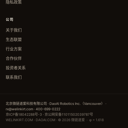
隐私政策
公司
关于我们
生态联盟
行业方案
合作伙伴
投资者关系
联系我们
北京微链道爱科技有限公司 · DaoAI Robotics Inc.（Vancouver） ·
rx@welinkirt.com · 400-699-0222
京ICP备18042288号-3
·
京公网安备11011502039787号
WELINKIRT.COM · DAOAI.COM · © 2026 微链道爱 · φ = 1.618