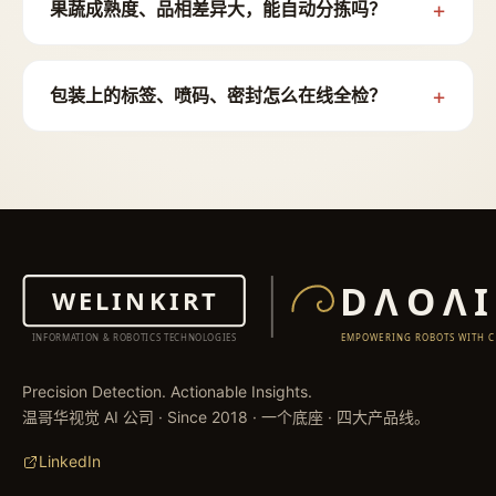
果蔬成熟度、品相差异大，能自动分拣吗？
包装上的标签、喷码、密封怎么在线全检？
Precision Detection. Actionable Insights.
温哥华视觉 AI 公司 · Since 2018 · 一个底座 · 四大产品线。
LinkedIn