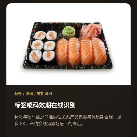
标签 / 喷码 / 效期识别
标签喷码效期在线识别
标签与喷码信息的准确性关系产品追溯与保质期合规，是
多 SKU 产线换线频繁场景下的痛点。