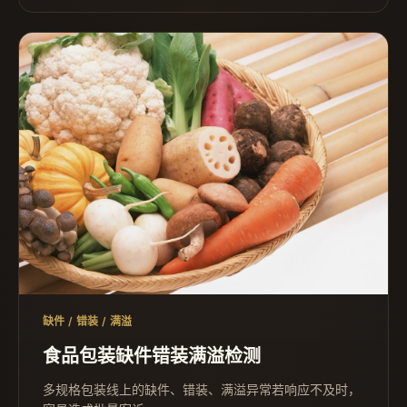
缺件 / 错装 / 满溢
食品包装缺件错装满溢检测
多规格包装线上的缺件、错装、满溢异常若响应不及时，