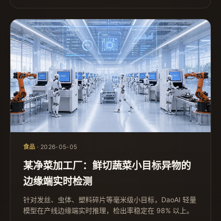
食品
· 2026-05-05
某净菜加工厂：鲜切蔬菜小目标异物的
边缘端实时检测
针对发丝、虫体、塑料碎片等毫米级小目标，DaoAI 轻量
模型在产线边缘端实时推理，检出率稳定在 98% 以上。