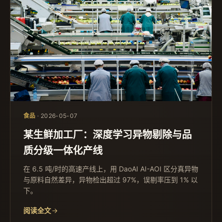
食品
· 2026-05-07
某生鲜加工厂：深度学习异物剔除与品
质分级一体化产线
在 6.5 吨/时的高速产线上，用 DaoAI AI-AOI 区分真异物
与原料自然差异，异物检出超过 97%，误剔率压到 1% 以
下。
阅读全文