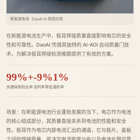
新能源电池 · DaoAI AI 视觉应用
在新能源电池生产中，极耳焊接质量直接影响电芯的安全
性和可靠性。DaoAI 凭借其独特的 AI-AOI 自动质量门技
术，为解决极耳焊接检测难题提供了有效的方案。
99%+
-9%
1%
关键缺陷检出率
误判率降低
漏检率
场景：在新能源电池行业蓬勃发展的当下，电芯作为电池
的核心组成部分，其质量直接关系到电池的性能和安全
性。极耳作为电芯内部电流汇出的通道，它与极片、盖板
之间的焊接质量，是决定电流密度分布以及电池长期可靠