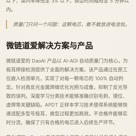
以下，误判率降低至 3% 以下，换型时间缩短至 5 分钟以
内。
质量门只问一个问题：这颗电芯，敢不敢放进电池包。
微链道爱解决方案与产品
微链道爱的 DaoAI 产品以 AI-AOI 自动质量门为核心，为
极耳焊接检测提供了全面的解决方案。该产品通过在原工
位嵌入检测单元，实现了对每一颗电芯的 100% 自动判
定。针对高反光金属焊缝优化光照与成像，抑制了反光导
致的误判。深度学习分类技术能够准确识别毛刺、错位、
虚焊等关键缺陷。APDT 正样本学习技术使得系统能够快
速适配多型号极耳，换型过程更加高效。不合格件能够实
时分流，确保了只有合格的电芯进入后续生产环节。