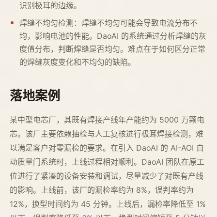
识别极耳的边缘。
焊缝不均匀检测：焊缝不均匀可能会导致电流分布不
均，影响电池的性能。DaoAI 的系统通过分析焊缝的灰
度值分布，判断焊缝是否均匀。难点在于如何区分正常
的焊缝灰度变化和不均匀的缺陷。
落地案例
某中型电芯厂，其既有焊接产线年产能约为 5000 万颗电
芯。该厂主要依赖抽检与人工复核进行极耳焊接检测，难
以满足客户对零漏检的要求。在引入 DaoAI 的 AI-AOI 自
动质量门系统时，上线过程相对顺利。DaoAI 团队在原工
位进行了紧凑的设备安装和调试，尽量减少了对既有产线
的影响。上线前，该厂的漏检率约为 8%，误判率约为
12%，换型时间约为 45 分钟。上线后，漏检率降低至 1%