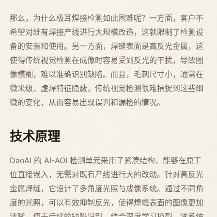
那么，为什么极耳焊接检测如此困难呢？一方面，客户不
希望对既有焊接产线进行大规模改造，这就限制了检测设
备的安装和使用。另一方面，焊缝表面是高反光金属，这
使得传统视觉检测在成像时容易受到反光的干扰，导致图
像模糊，难以准确识别缺陷。而且，毛刺尺寸小，通常在
微米级，虚焊特征隐蔽，传统视觉检测很难捕捉到这些细
微的变化，从而容易出现误判和漏检的情况。
技术原理
DaoAI 的 AI-AOI 检测单元采用了紧凑结构，能够在原工
位直接嵌入，无需对既有产线进行大的改动。针对高反光
金属焊缝，它设计了多角度光照与成像系统。通过不同角
度的光照，可以有效抑制反光，使得焊缝表面的图像更加
清晰，便于后续的缺陷识别。结合深度学习模型，该系统