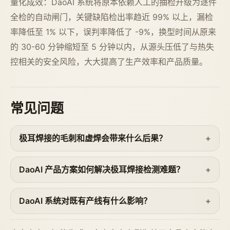
量化成效：DaoAI 系统将原本依赖人工的抽检升级为逐件
全检的自动闸门，关键缺陷检出率趋近 99% 以上，漏检
率降低至 1% 以下，误判率降低了 -9%，换型时间从原来
的 30-60 分钟缩短至 5 分钟以内，从源头压低了与热失
控相关的安全风险，大大提高了生产效率和产品质量。
常见问题
极耳焊接的毛刺和虚焊会带来什么后果？
DaoAI 产品方案如何解决极耳焊接检测难题？
DaoAI 系统对既有产线有什么影响？