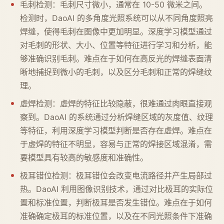
毛刺检测：毛刺尺寸微小，通常在 10-50 微米之间。
检测时，DaoAI 的多角度光照系统可以从不同角度照亮
焊缝，使得毛刺在图像中更加明显。深度学习模型通过
对毛刺的形状、大小、位置等特征进行学习和分析，能
够准确识别毛刺。难点在于如何在高反光的焊缝表面清
晰地捕捉到微小的毛刺，以及区分毛刺和正常的焊缝纹
理。
虚焊检测：虚焊的特征比较隐蔽，很难通过肉眼直接观
察到。DaoAI 的系统通过分析焊缝区域的灰度值、纹理
等特征，利用深度学习模型判断是否存在虚焊。难点在
于虚焊的特征不明显，容易与正常的焊接区域混淆，需
要模型具有较高的敏感度和准确性。
极耳错位检测：极耳错位会改变电流路径并产生局部过
热。DaoAI 利用图像识别技术，通过对比极耳的实际位
置和标准位置，判断极耳是否发生错位。难点在于如何
准确确定极耳的标准位置，以及在不同光照条件下准确