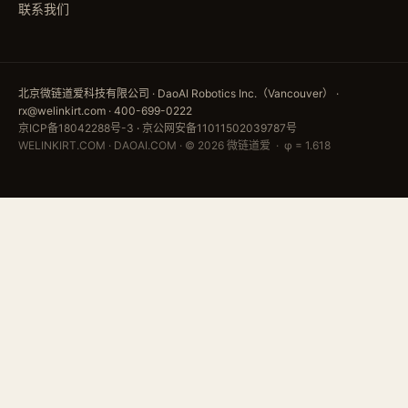
联系我们
北京微链道爱科技有限公司 · DaoAI Robotics Inc.（Vancouver） ·
rx@welinkirt.com · 400-699-0222
京ICP备18042288号-3
·
京公网安备11011502039787号
WELINKIRT.COM · DAOAI.COM · © 2026 微链道爱 · φ = 1.618