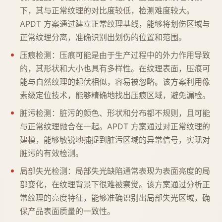
下，其与正常纹理的对比度较低，检测难度较大。
APDT 方案通过建立正常纹理基线，能够将划伤区域与
正常纹理分离，准确识别出划伤的位置和范围。
压痕检测：压痕可能是由于生产过程中的外力作用导致
的，其形状和大小也具有多样性。在纹理表面，压痕可
能与自然纹理的起伏相似，容易被忽略。该方案利用像
素级定位技术，能够精确地找出压痕区域，避免漏检。
脏污检测：脏污的颜色、形状和分布都不规则，且可能
与正常纹理融合在一起。APDT 方案通过对正常纹理的
建模，能够敏锐地捕捉到脏污区域的异常信号，实现对
脏污的有效检测。
局部失光检测：局部失光缺陷通常表现为表面亮度的局
部变化，在纹理背景下很难被察觉。该方案通过分析正
常纹理的亮度特征，能够准确识别出局部失光区域，确
保产品表面质量的一致性。