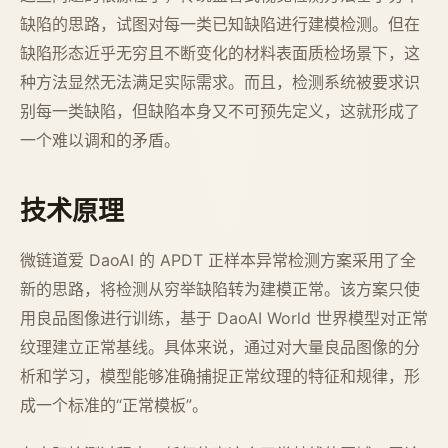
缺陷的思路，试图对每一类已知缺陷进行建模检测。但在
缺陷形态近乎无穷且不断变化的材料表面质检场景下，这
种方法显然无法满足实际需求。而且，检测系统被要求识
别每一类缺陷，但缺陷本身又不可预先定义，这就形成了
一个难以调和的矛盾。
技术原理
微链道爱 DaoAI 的 APDT 正样本异常检测方案采用了全
新的思路，将检测从穷举缺陷转为建模正常。该方案只使
用良品图像进行训练，基于 DaoAI World 世界模型对正常
纹理建立正常基线。具体来说，通过对大量良品图像的分
析和学习，模型能够准确捕捉正常纹理的特征和规律，形
成一个标准的“正常模板”。