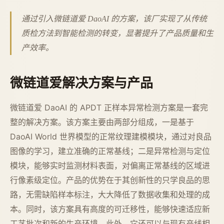
通过引入微链道爱 DaoAI 的方案，该厂实现了从传统
质检方法到智能检测的转变，显著提升了产品质量和生
产效率。
微链道爱解决方案与产品
微链道爱 DaoAI 的 APDT 正样本异常检测方案是一套完
整的解决方案。该方案主要由两部分组成，一是基于
DaoAI World 世界模型的正常纹理建模模块，通过对良品
图像的学习，建立准确的正常基线；二是异常检测与定位
模块，能够实时监测材料表面，对偏离正常基线的区域进
行像素级定位。产品的优势在于其创新性的只学良品的思
路，无需缺陷样本标注，大大降低了数据收集和处理的成
本。同时，该方案具有高度的可迁移性，能够快速适应新
工艺批次和新的生产环境。此外，它还可以与现有产线相