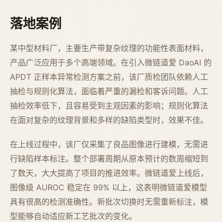
落地案例
某中型材料厂，主要生产带复杂纹理的功能性表面材料，
产品广泛应用于多个高端领域。在引入微链道爱 DaoAI 的
APDT 正样本异常检测方案之前，该厂质检团队依赖人工
抽检与规则化算法，面临着严重的漏检和客诉问题。人工
抽检效率低下，且容易受到主观因素的影响；规则化算法
在面对复杂的纹理背景和多样的缺陷类型时，效果不佳。
在上线过程中，该厂仅采集了良品图像进行建模，无需进
行缺陷样本标注。整个部署周期从原本预计的数周缩短到
了数天，大大提高了项目的推进效率。微链道爱上线后，
图像级 AUROC 稳定在 99% 以上，这表明微链道爱模型
具有很高的检测准确性。新批次切换时无需重新标注，模
型能够自动适应新工艺批次的变化。