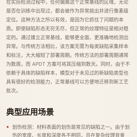
在实际检测过程中，任何偏离这个正常基线的区域，无论
是否在训练中出现过，都会被作为异常挑出并进行像素级
定位。这种方法之所以有效，是因为它抓住了问题的本
质。即使缺陷形态无穷无尽，但正常的纹理特征是相对稳
定的。通过建立正常基线，能够更全面、更准确地检测出
异常。与传统方法相比，该方案无需为每类缺陷采集样本
和标注，大大缩短了部署周期。传统方法的部署周期通常
为数周，而 APDT 方案可将其压缩到数天。同时，由于不
依赖于具体的缺陷样本，模型对于未见过的新缺陷类型也
具有很好的检测能力，正常基线可以方便地迁移到新工艺
批次。
典型应用场景
划伤检测：材料表面的划伤是常见的缺陷之一。由于划
伤的宽度、长度和深度各不相同，且在复杂纹理背景