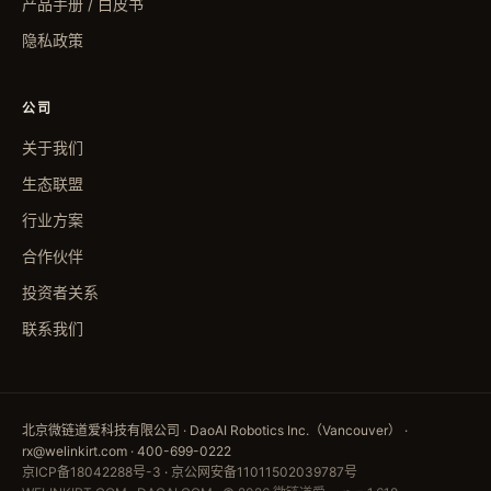
产品手册 / 白皮书
隐私政策
公司
关于我们
生态联盟
行业方案
合作伙伴
投资者关系
联系我们
北京微链道爱科技有限公司 · DaoAI Robotics Inc.（Vancouver） ·
rx@welinkirt.com · 400-699-0222
京ICP备18042288号-3
·
京公网安备11011502039787号