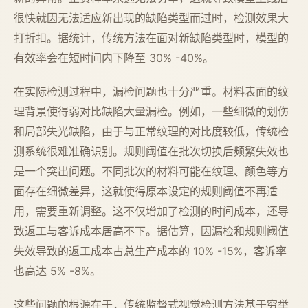
很快就因无法适应新出现的缺陷类型而过时，检测效果大
打折扣。据统计，传统方法在面对新缺陷类型时，模型的
有效率会在短时间内下降至 30% -40%。
在实际检测过程中，漏检问题也十分严重。材料表面的纹
理背景使得弱对比缺陷大量漏检。例如，一些细微的划伤
和局部失光缺陷，由于与正常纹理的对比度较低，传统检
测系统很难准确识别。规则阈值在批次切换后频繁失效也
是一个突出问题。不同批次的材料可能在纹理、颜色等方
面存在细微差异，这就使得原本设定的规则阈值不再适
用，需要重新调整。这不仅增加了检测的时间成本，还导
致返工与客诉成本居高不下。据估算，因漏检和规则阈值
失效导致的返工成本占总生产成本的 10% -15%，客诉率
也高达 5% -8%。
这些问题的根源在于，传统监督式视觉检测方法基于穷举