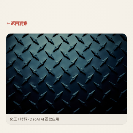
返回洞察
化工 / 材料 · DaoAI AI 视觉应用