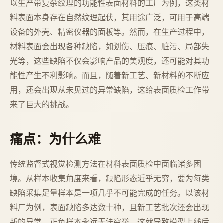
以生产带复杂纹理的功能性表面材料的工厂为例，这类材
料表面本身存在自然纹理起伏，其用途广泛，可用于高端
设备的外壳、精密仪器的面板等。然而，在生产过程中，
材料表面会出现各种缺陷，如划伤、压痕、脏污、局部失
光等，这些缺陷不仅会影响产品的美观度，还可能对其功
能性产生不利影响。而且，随着新工艺、新材料的不断应
用，还会出现从未见过的异常缺陷，这给表面质检工作带
来了巨大的挑战。
痛点：为什么难
传统监督式视觉检测方法在材料表面质检中面临诸多困
境。从样本收集角度来看，缺陷形态近乎无穷，要为每类
缺陷采集足量样本是一项几乎不可能完成的任务。以该材
料厂为例，表面缺陷多达数十种，且新工艺批次还会出现
新的异常。正负样本永远无法穷举，这就导致模型上线后