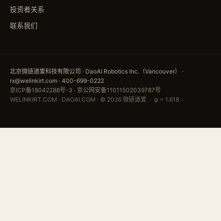
投资者关系
联系我们
北京微链道爱科技有限公司 · DaoAI Robotics Inc.（Vancouver） ·
rx@welinkirt.com · 400-699-0222
京ICP备18042288号-3
·
京公网安备11011502039787号
WELINKIRT.COM · DAOAI.COM · © 2026 微链道爱 · φ = 1.618