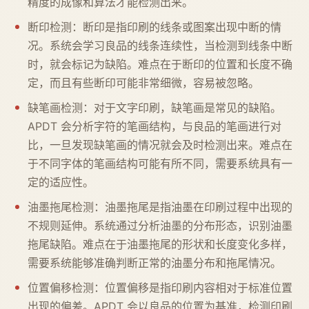
精度的成像和算法才能检测出来。
断印检测：断印是指印刷的线条或图案出现中断的情
况。系统会学习良品的线条连续性，当检测到线条中断
时，就会标记为缺陷。难点在于断印的位置和长度不确
定，而且有些断印可能非常细微，容易被忽略。
缺笔画检测：对于文字印刷，缺笔画是常见的缺陷。
APDT 会分析字符的笔画结构，与良品的笔画进行对
比，一旦发现缺笔画的情况就会及时检测出来。难点在
于不同字体的笔画结构可能有所不同，需要系统具有一
定的适应性。
油墨拖尾检测：油墨拖尾是指油墨在印刷过程中出现的
不规则延伸。系统通过分析油墨的分布形态，识别油墨
拖尾缺陷。难点在于油墨拖尾的形状和长度变化多样，
需要系统能够准确判断正常的油墨分布和拖尾情况。
位置偏移检测：位置偏移是指印刷内容相对于标准位置
出现的偏差。APDT 会以良品的位置为基准，检测印刷