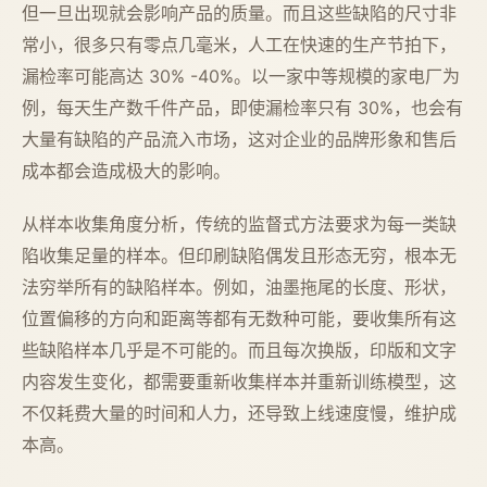
但一旦出现就会影响产品的质量。而且这些缺陷的尺寸非
常小，很多只有零点几毫米，人工在快速的生产节拍下，
漏检率可能高达 30% -40%。以一家中等规模的家电厂为
例，每天生产数千件产品，即使漏检率只有 30%，也会有
大量有缺陷的产品流入市场，这对企业的品牌形象和售后
成本都会造成极大的影响。
从样本收集角度分析，传统的监督式方法要求为每一类缺
陷收集足量的样本。但印刷缺陷偶发且形态无穷，根本无
法穷举所有的缺陷样本。例如，油墨拖尾的长度、形状，
位置偏移的方向和距离等都有无数种可能，要收集所有这
些缺陷样本几乎是不可能的。而且每次换版，印版和文字
内容发生变化，都需要重新收集样本并重新训练模型，这
不仅耗费大量的时间和人力，还导致上线速度慢，维护成
本高。